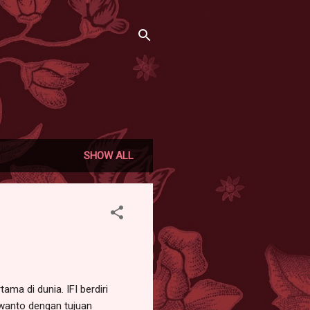
SHOW ALL
a di dunia. IFI berdiri
iswanto dengan tujuan